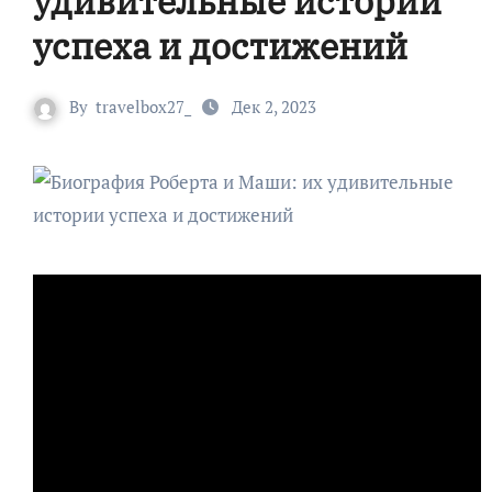
удивительные истории
успеха и достижений
By
travelbox27_
Дек 2, 2023