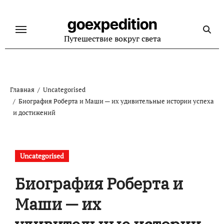
Перейти
к
goexpedition
содержанию
Путешествие вокруг света
Главная
Uncategorised
Биография Роберта и Маши — их удивительные истории успеха
и достижений
Uncategorised
Биография Роберта и
Маши — их