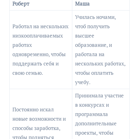
Роберт
Маша
Училась ночами,
Работал на нескольких
чтоб получить
низкооплачиваемых
высшее
работах
образование, и
одновременно, чтобы
работала на
поддержать себя и
нескольких работах,
свою семью.
чтобы оплатить
учебу.
Принимала участие
в конкурсах и
Постоянно искал
программала
новые возможности и
дополнительные
способы заработка,
проекты, чтобы
чтобы подняться