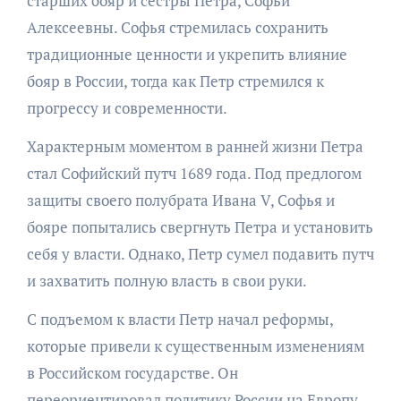
старших бояр и сестры Петра, Софьи
Алексеевны. Софья стремилась сохранить
традиционные ценности и укрепить влияние
бояр в России, тогда как Петр стремился к
прогрессу и современности.
Характерным моментом в ранней жизни Петра
стал Софийский путч 1689 года. Под предлогом
защиты своего полубрата Ивана V, Софья и
бояре попытались свергнуть Петра и установить
себя у власти. Однако, Петр сумел подавить путч
и захватить полную власть в свои руки.
С подъемом к власти Петр начал реформы,
которые привели к существенным изменениям
в Российском государстве. Он
переориентировал политику России на Европу,