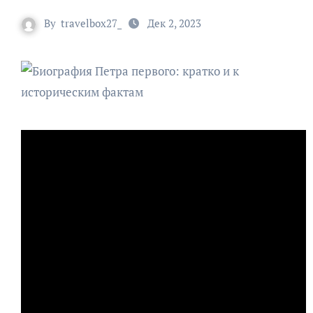
By
travelbox27_
Дек 2, 2023