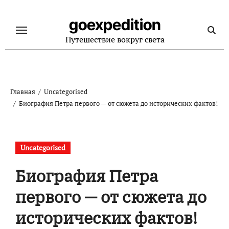
Перейти
к
goexpedition
содержанию
Путешествие вокруг света
Главная
Uncategorised
Биография Петра первого — от сюжета до исторических фактов!
Uncategorised
Биография Петра
первого — от сюжета до
исторических фактов!