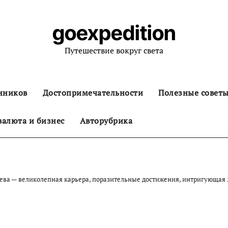
goexpedition
Путешествие вокруг света
нников
Достопримечательности
Полезные совет
алюта и бизнес
Авторубрика
ва — великолепная карьера, поразительные достижения, интригующая