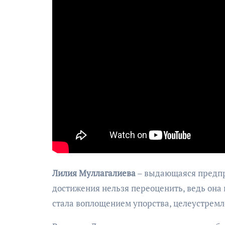
Лилия Муллагалиева
– выдающаяся предпри
достижения нельзя переоценить, ведь она 
стала воплощением упорства, целеустремл