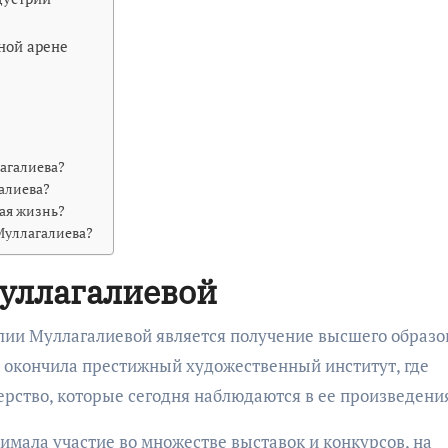
ной арене
агалиева?
алиева?
ая жизнь?
Муллагалиева?
уллагалиевой
ии Муллагалиевой является получение высшего образо
а окончила престижный художественный институт, где
ерство, которые сегодня наблюдаются в ее произведени
имала участие во множестве выставок и конкурсов, на