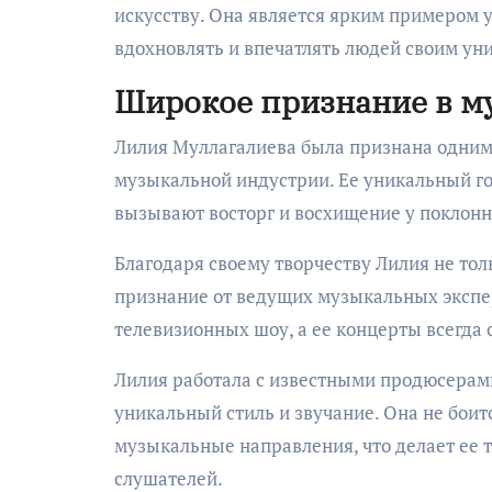
искусству. Она является ярким примером
вдохновлять и впечатлять людей своим ун
Широкое признание в м
Лилия Муллагалиева была признана одним
музыкальной индустрии. Ее уникальный го
вызывают восторг и восхищение у поклон
Благодаря своему творчеству Лилия не тол
признание от ведущих музыкальных эксперт
телевизионных шоу, а ее концерты всегд
Лилия работала с известными продюсерам
уникальный стиль и звучание. Она не бои
музыкальные направления, что делает ее
слушателей.