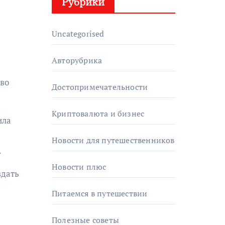
Рубрики
Uncategorised
Авторубрика
тво
Достопримечательности
Криптовалюта и бизнес
ила
Новости для путешественников
.
Новости плюс
здать
Питаемся в путешествии
Полезные советы