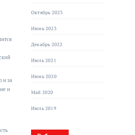
Октябрь 2023
Июнь 2023
лится
Декабрь 2022
ский
Июль 2021
Июнь 2020
 и за
ие и
Май 2020
Июль 2019
сть