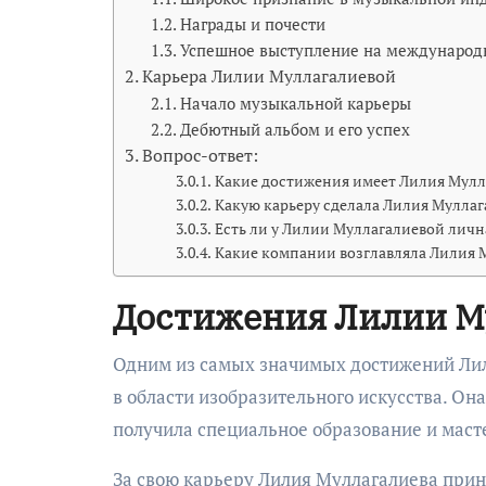
Награды и почести
Успешное выступление на международ
Карьера Лилии Муллагалиевой
Начало музыкальной карьеры
Дебютный альбом и его успех
Вопрос-ответ:
Какие достижения имеет Лилия Мулл
Какую карьеру сделала Лилия Муллаг
Есть ли у Лилии Муллагалиевой личн
Какие компании возглавляла Лилия 
Достижения Лилии М
Одним из самых значимых достижений Лил
в области изобразительного искусства. Он
получила специальное образование и маст
За свою карьеру Лилия Муллагалиева прин