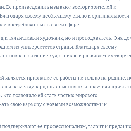
и. Ее произведения вызывают восторг зрителей и
 Благодаря своему необычному стилю и оригинальности,
х и востребованных в своей сфере.
д и талантливый художник, но и преподаватель. Она де
одном из университетов страны. Благодаря своему
ает новое поколение художников и развивает их творче
является признание ее работы не только на родине, но
влены на международных выставках и получили признан
 Это позволило ей стать частью мирового
жать свою карьеру с новыми возможностями и
 подтверждают ее профессионализм, талант и преданно