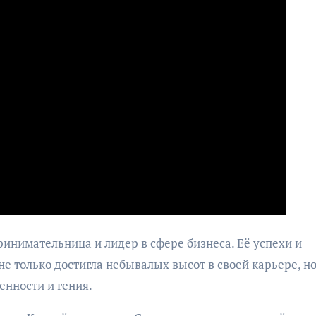
нимательница и лидер в сфере бизнеса. Её успехи и
не только достигла небывалых высот в своей карьере, но
енности и гения.