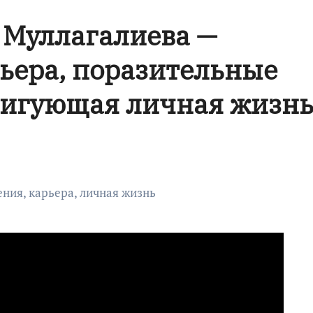
 Муллагалиева —
ьера, поразительные
ригующая личная жизн