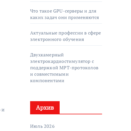
Что такое GPU-серверы и для
каких задач они применяются
Актуальные профессии в сфере
электронного обучения
Двухкамерный
электрокардиостимулятор с
поддержкой МРТ-протоколов
и совместимыми
компонентами
Архив
 и
Июль 2026