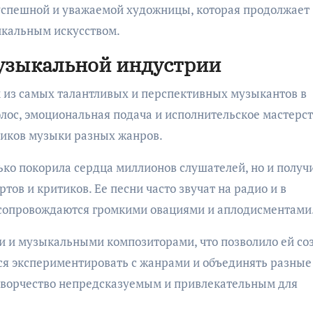
 успешной и уважаемой художницы, которая продолжает
икальным искусством.
узыкальной индустрии
 из самых талантливых и перспективных музыкантов в
лос, эмоциональная подача и исполнительское мастерс
ников музыки разных жанров.
ько покорила сердца миллионов слушателей, но и получ
ов и критиков. Ее песни часто звучат на радио и в
а сопровождаются громкими овациями и аплодисментами
и и музыкальными композиторами, что позволило ей со
тся экспериментировать с жанрами и объединять разные
 творчество непредсказуемым и привлекательным для