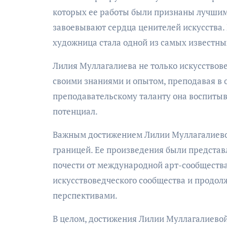
которых ее работы были признаны лучшим
завоевывают сердца ценителей искусства.
художница стала одной из самых известны
Лилия Муллагалиева не только искусствове
своими знаниями и опытом, преподавая в 
преподавательскому таланту она воспитыв
потенциал.
Важным достижением Лилии Муллагалиевой 
границей. Ее произведения были предста
почести от международной арт-сообщества.
искусствоведческого сообщества и продол
перспективами.
В целом, достижения Лилии Муллагалиевой