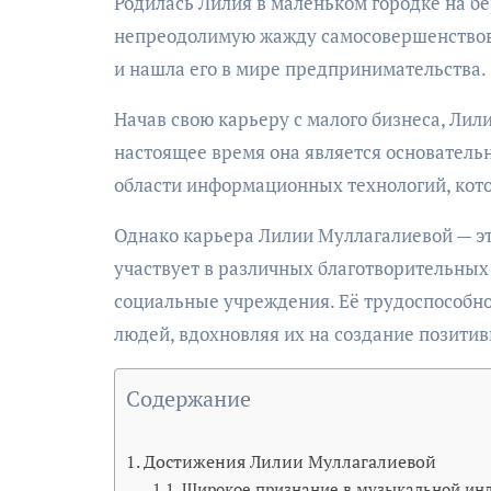
Родилась Лилия в маленьком городке на бе
непреодолимую жажду самосовершенствован
и нашла его в мире предпринимательства.
Начав свою карьеру с малого бизнеса, Лил
настоящее время она является основател
области информационных технологий, кото
Однако карьера Лилии Муллагалиевой — эт
участвует в различных благотворительных
социальные учреждения. Её трудоспособно
людей, вдохновляя их на создание позити
Содержание
Достижения Лилии Муллагалиевой
Широкое признание в музыкальной ин