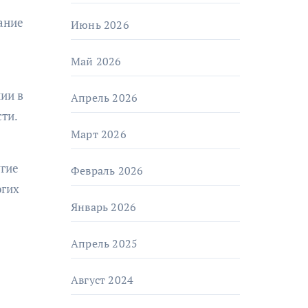
ание
Июнь 2026
Май 2026
ии в
Апрель 2026
ти.
Март 2026
угие
Февраль 2026
огих
Январь 2026
Апрель 2025
Август 2024