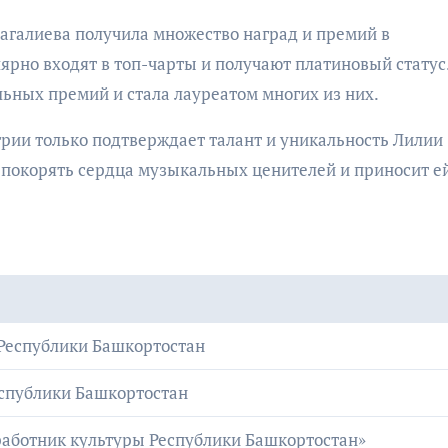
агалиева получила множество наград и премий в
ярно входят в топ-чарты и получают платиновый статус
ных премий и стала лауреатом многих из них.
рии только подтверждает талант и уникальность Лилии
 покорять сердца музыкальных ценителей и приносит ей
Республики Башкортостан
спублики Башкортостан
аботник культуры Республики Башкортостан»