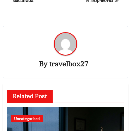
масштаба
и творчества
By
travelbox27_
Related Post
Uncategorised