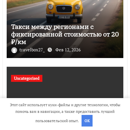
Такси между регионами с
фиксированной стоимостью от 20
₽/км
travelbox27_
Фев 12, 2026
Uncategorised
Этот сайт использует куки-файлы и другие технологии, чтобы
помочь вам в навигации, а также предоставить лучший
пользовательский опыт.
OK