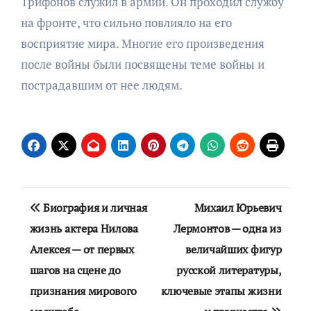
Трифонов служил в армии. Он проходил службу
на фронте, что сильно повлияло на его
восприятие мира. Многие его произведения
после войны были посвящены теме войны и
пострадавшим от нее людям.
Навигация
Биография и личная
Михаил Юрьевич
по
жизнь актера Нилова
Лермонтов — одна из
Алексея — от первых
величайших фигур
записям
шагов на сцене до
русской литературы,
признания мирового
ключевые этапы жизни