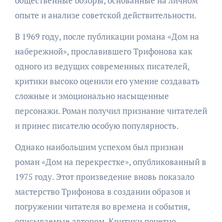
общественные обзоры, основанные на личном
опыте и анализе советской действительности.
В 1969 году, после публикации романа «Дом на
набережной», прославившего Трифонова как
одного из ведущих современных писателей,
критики высоко оценили его умение создавать
сложные и эмоционально насыщенные
персонажи. Роман получил признание читателей
и принес писателю особую популярность.
Однако наибольшим успехом был признан
роман «Дом на перекрестке», опубликованный в
1975 году. Этот произведение вновь показало
мастерство Трифонова в создании образов и
погружении читателя во времена и события,
описываемые автором. Критики почетно