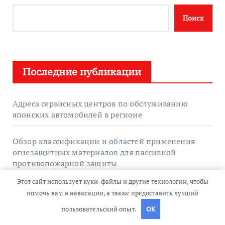
Поиск
Последние публикации
Адреса сервисных центров по обслуживанию
японских автомобилей в регионе
Обзор классификации и областей применения
огнезащитных материалов для пассивной
противопожарной защиты
Этот сайт использует куки-файлы и другие технологии, чтобы
Что такое GPU-серверы и для каких задач они
помочь вам в навигации, а также предоставить лучший
применяются
пользовательский опыт.
OK