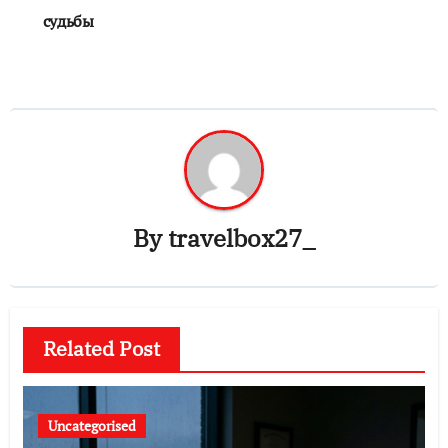
судьбы
By
travelbox27_
Related Post
Uncategorised