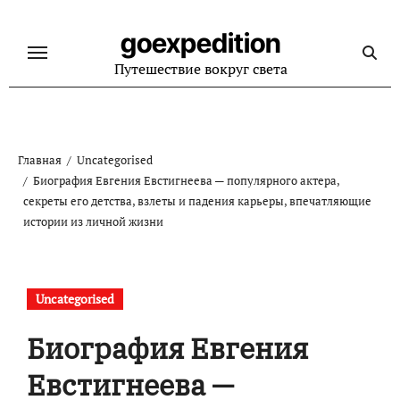
Перейти
к
goexpedition
содержанию
Путешествие вокруг света
Главная
Uncategorised
Биография Евгения Евстигнеева — популярного актера,
секреты его детства, взлеты и падения карьеры, впечатляющие
истории из личной жизни
Uncategorised
Биография Евгения
Евстигнеева —