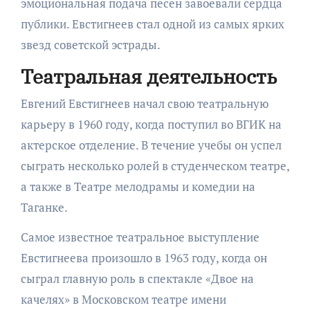
эмоциональная подача песен завоевали сердца
публики. Евстигнеев стал одной из самых ярких
звезд советской эстрады.
Театральная деятельность
Евгений Евстигнеев начал свою театральную
карьеру в 1960 году, когда поступил во ВГИК на
актерское отделение. В течение учебы он успел
сыграть несколько ролей в студенческом театре,
а также в Театре мелодрамы и комедии на
Таганке.
Самое известное театральное выступление
Евстигнеева произошло в 1963 году, когда он
сыграл главную роль в спектакле «Двое на
качелях» в Московском театре имени