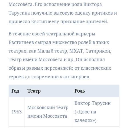
Моссовета. Его исполнение роли Виктора
Тарусина получило высокую оценку критиков и
принесло Евстигнееву признание зрителей.
В течение своей театральной карьеры
Евстигнеев сыграл множество ролей в таких
театрах, как Малый театр, МХАТ, Сатирикон,
Театр имени Моссовета и др. Он исполнил
образы разных персонажей: от классических
героев до современных антигероев.
Год
Театр
Роль
Виктор Тарусин
Московский театр
1963
(«Двое на
имени Моссовета
качелях»)