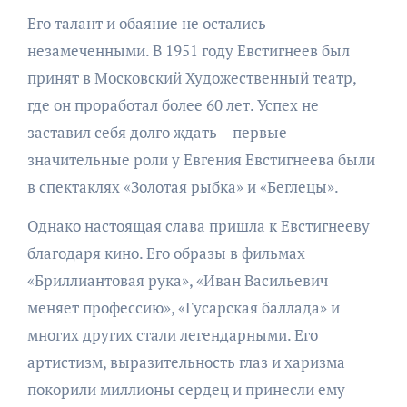
Его талант и обаяние не остались
незамеченными. В 1951 году Евстигнеев был
принят в Московский Художественный театр,
где он проработал более 60 лет. Успех не
заставил себя долго ждать – первые
значительные роли у Евгения Евстигнеева были
в спектаклях «Золотая рыбка» и «Беглецы».
Однако настоящая слава пришла к Евстигнееву
благодаря кино. Его образы в фильмах
«Бриллиантовая рука», «Иван Васильевич
меняет профессию», «Гусарская баллада» и
многих других стали легендарными. Его
артистизм, выразительность глаз и харизма
покорили миллионы сердец и принесли ему