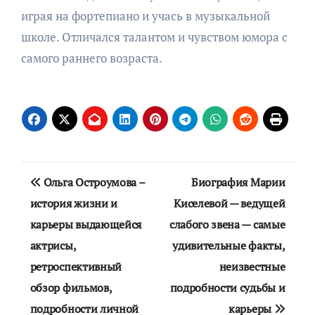
играя на фортепиано и учась в музыкальной
школе. Отличался талантом и чувством юмора с
самого раннего возраста.
Навигация
Ольга Остроумова –
Биография Марии
по
история жизни и
Киселевой — ведущей
карьеры выдающейся
слабого звена — самые
записям
актрисы,
удивительные факты,
ретроспективный
неизвестные
обзор фильмов,
подробности судьбы и
подробности личной
карьеры