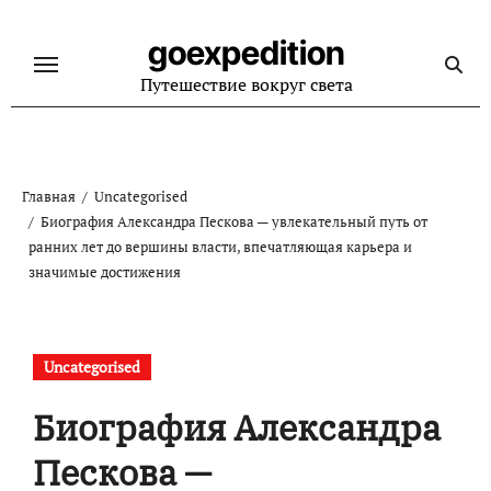
Перейти
к
goexpedition
содержанию
Путешествие вокруг света
Главная
Uncategorised
Биография Александра Пескова — увлекательный путь от
ранних лет до вершины власти, впечатляющая карьера и
значимые достижения
Uncategorised
Биография Александра
Пескова —