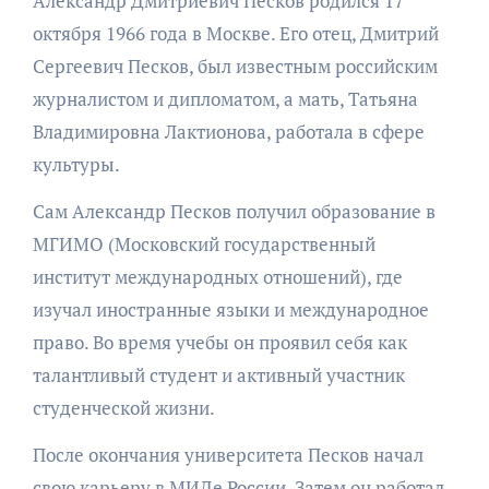
Александр Дмитриевич Песков родился 17
октября 1966 года в Москве. Его отец, Дмитрий
Сергеевич Песков, был известным российским
журналистом и дипломатом, а мать, Татьяна
Владимировна Лактионова, работала в сфере
культуры.
Сам Александр Песков получил образование в
МГИМО (Московский государственный
институт международных отношений), где
изучал иностранные языки и международное
право. Во время учебы он проявил себя как
талантливый студент и активный участник
студенческой жизни.
После окончания университета Песков начал
свою карьеру в МИДе России. Затем он работал