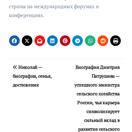
страны на международных форумах и
конференциях.
Навигация
Николай —
Биография Дмитрия
по
биография, семья,
Патрушева —
достижения
успешного министра
записям
сельского хозяйства
России, чья карьера
символизирует
сильный вклад в
развитие сельского