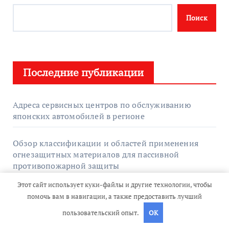
Поиск
Последние публикации
Адреса сервисных центров по обслуживанию
японских автомобилей в регионе
Обзор классификации и областей применения
огнезащитных материалов для пассивной
противопожарной защиты
Этот сайт использует куки-файлы и другие технологии, чтобы
Что такое GPU-серверы и для каких задач они
помочь вам в навигации, а также предоставить лучший
применяются
пользовательский опыт.
OK