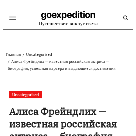
Перейти
к
goexpedition
содержанию
Путешествие вокруг света
Главная
Uncategorised
Алиса Фрейндлих — известная российская актриса —
биография, успешная карьера и выдающиеся достижения
Uncategorised
Алиса Фрейндлих —
известная российская