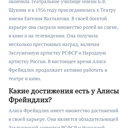
окончила Театральное училище имени Б.В.
Щукина и в 1956 году присоединилась к Театру
имени Евгения Вахтангова. В своей богатой
карьере она сыграла множество ролей на сцене,
в кино и на телевидении. Она получила
несколько престижных наград, включая
Заслуженную артистку РСФСР и Народную
артистку России. В настоящее время Алиса
Фрейндлих продолжает активно работать в
театре и кино.
Какие достижения есть у Алисы
Фрейндлих?
Алиса Фрейндлих имеет множество достижений
в своей карьере. Она является обладательницей
Заслуженной артистки РСФСР и Народной