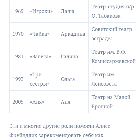
Театр-студия п/р
1965
«Игроки»
Даша
О. Табакова
Советский театр
1970
«Чайка»
Аркадина
эстрады
Театр им. В.Ф.
1981
«Завеса»
Галина
Комиссаржевской
«Три
Театр им.
1993
Ольга
сестры»
Ленсовета
Театр на Малой
2005
«Аня»
Аня
Бронной
Эти и многие другие роли помогли Алисе
Фрейндлих зарекомендовать себя как