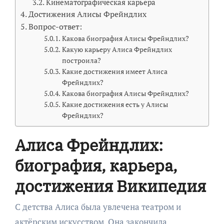
Кинематографическая карьера
Достижения Алисы Фрейндлих
Вопрос-ответ:
Какова биография Алисы Фрейндлих?
Какую карьеру Алиса Фрейндлих
построила?
Какие достижения имеет Алиса
Фрейндлих?
Какова биография Алисы Фрейндлих?
Какие достижения есть у Алисы
Фрейндлих?
Алиса Фрейндлих:
биография, карьера,
достижения Википедия
С детства Алиса была увлечена театром и
актёрским искусством. Она закончила