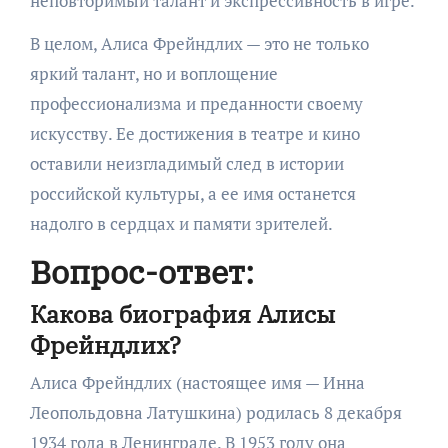
неповторимый талант и экспрессивность в игре.
В целом, Алиса Фрейндлих — это не только
яркий талант, но и воплощение
профессионализма и преданности своему
искусству. Ее достижения в театре и кино
оставили неизгладимый след в истории
российской культуры, а ее имя останется
надолго в сердцах и памяти зрителей.
Вопрос-ответ:
Какова биография Алисы
Фрейндлих?
Алиса Фрейндлих (настоящее имя — Инна
Леопольдовна Латушкина) родилась 8 декабря
1934 года в Ленинграде. В 1953 году она