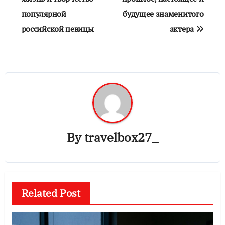
записям
популярной
будущее знаменитого
российской певицы
актера
By
travelbox27_
Related Post