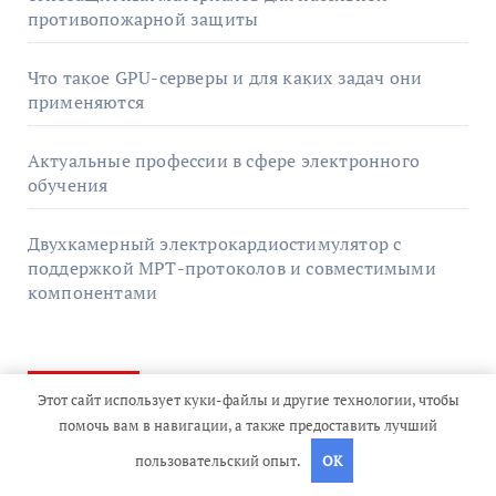
противопожарной защиты
Что такое GPU-серверы и для каких задач они
применяются
Актуальные профессии в сфере электронного
обучения
Двухкамерный электрокардиостимулятор с
поддержкой МРТ-протоколов и совместимыми
компонентами
Архив
Этот сайт использует куки-файлы и другие технологии, чтобы
помочь вам в навигации, а также предоставить лучший
пользовательский опыт.
OK
Июль 2026