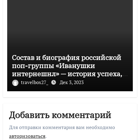
Состав и биография российской
поп-группы «Иванушки
интернешнл» — история успеха,
музыка и судьбы участников
travelbox27_
Дек 3, 2023
Добавить комментарий
Для отправки комментария вам необходимо
авторизоваться
.