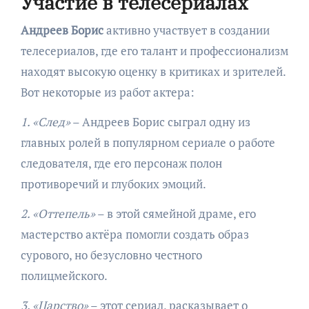
Участие в телесериалах
Андреев Борис
активно участвует в создании
телесериалов, где его талант и профессионализм
находят высокую оценку в критиках и зрителей.
Вот некоторые из работ актера:
1. «След»
– Андреев Борис сыграл одну из
главных ролей в популярном сериале о работе
следователя, где его персонаж полон
противоречий и глубоких эмоций.
2. «Оттепель»
– в этой сямейной драме, его
мастерство актёра помогли создать образ
сурового, но безусловно честного
полицмейского.
3. «Царство»
– этот сериал, расказывает о