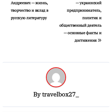
по
Андреевич — жизнь,
— украинский
творчество и вклад в
предприниматель,
записям
русскую литературу
политик и
общественный деятель
— основные факты и
достижения
By
travelbox27_