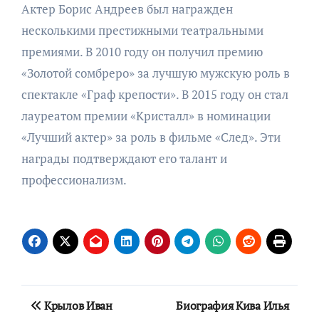
Актер Борис Андреев был награжден
несколькими престижными театральными
премиями. В 2010 году он получил премию
«Золотой сомбреро» за лучшую мужскую роль в
спектакле «Граф крепости». В 2015 году он стал
лауреатом премии «Кристалл» в номинации
«Лучший актер» за роль в фильме «След». Эти
награды подтверждают его талант и
профессионализм.
Навигация
Крылов Иван
Биография Кива Илья