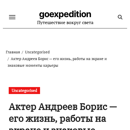
Перейти
к
goexpedition
содержанию
Путешествие вокруг света
Главная
Uncategorised
Актер Андреев Борис — его жизнь, работы на экране и
знаковые моменты карьеры
Uncategorised
Актер Андреев Борис —
его жизнь, работы на