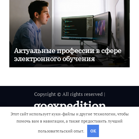
Актуальные профессии в сфере
электронного обучения
Copyright © All rights reserved
|
goexpedition
Этот сайт использует куки-файлы и другие технологии, чтобы
Путешествие вокруг света
помочь вам в навигации, а также предоставить лучший
пользовательский опыт.
OK