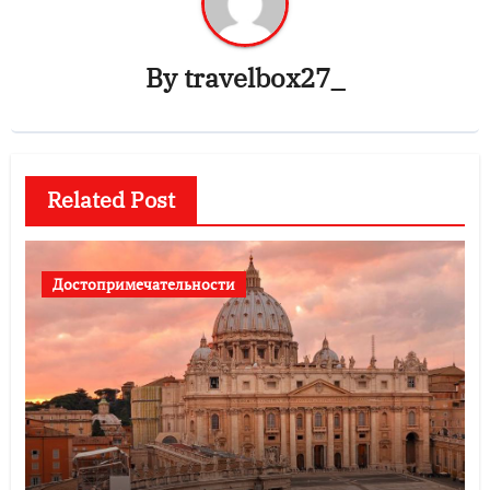
By
travelbox27_
Related Post
Достопримечательности