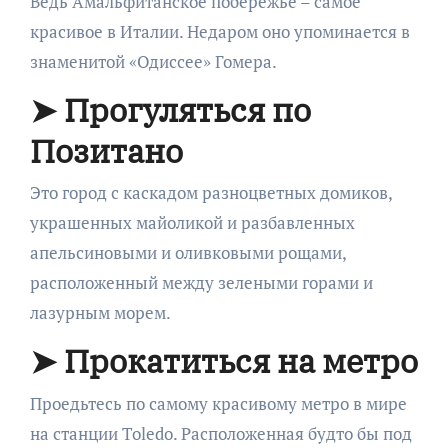
Ведь Амальфитанское побережье – самое
красивое в Италии. Недаром оно упоминается в
знаменитой «Одиссее» Гомера.
➤ Прогуляться по
Позитано
Это город с каскадом разноцветных домиков,
украшенных майоликой и разбавленных
апельсиновыми и оливковыми рощами,
расположенный между зелеными горами и
лазурным морем.
➤ Прокатиться на метро
Проедьтесь по самому красивому метро в мире
на станции Toledo. Расположенная будто бы под