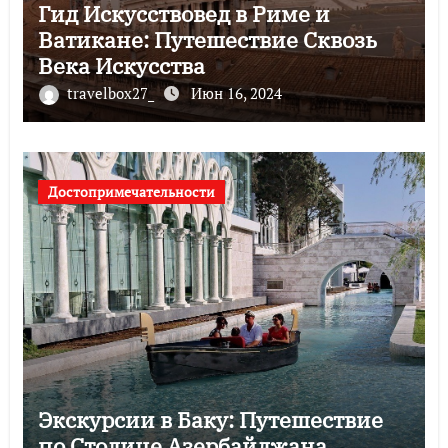
Гид Искусствовед в Риме и
Ватикане: Путешествие Сквозь
Века Искусства
travelbox27_
Июн 16, 2024
Достопримечательности
Экскурсии в Баку: Путешествие
по Столице Азербайджана