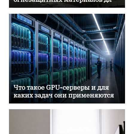
пассивной противопожарной
защиты
Что такое GPU-серверы и для
каких задач они применяются