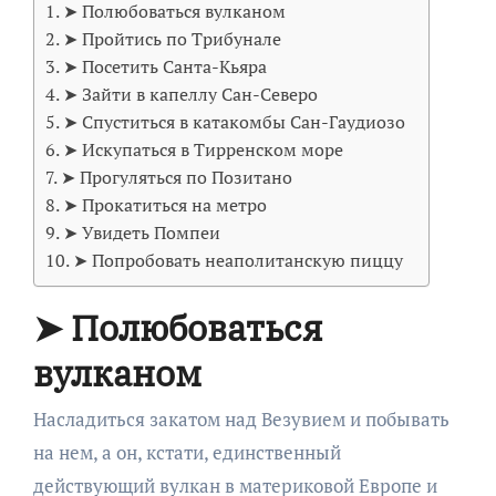
➤ Полюбоваться вулканом
➤ Пройтись по Трибунале
➤ Посетить Санта-Кьяра
➤ Зайти в капеллу Сан-Северо
➤ Спуститься в катакомбы Сан-Гаудиозо
➤ Искупаться в Тирренском море
➤ Прогуляться по Позитано
➤ Прокатиться на метро
➤ Увидеть Помпеи
➤ Попробовать неаполитанскую пиццу
➤ Полюбоваться
вулканом
Насладиться закатом над Везувием и побывать
на нем, а он, кстати, единственный
действующий вулкан в материковой Европе и