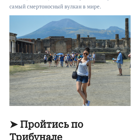
самый смертоносный вулкан в мире.
➤ Пройтись по
Трибунале