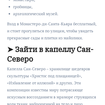
гробницы,
археологический музей.
Вход в Монастеро-ди-Санта-Кьяра бесплатный,
и стоит прогуляться по улицам, чтобы увидеть
прекрасные сады и плитки из майолики.
➤ Зайти в капеллу Сан-
Северо
Капелла Сан-Северо – хранилище шедевров
скульптуры «Христос под плащаницей»,
«Избавление от иллюзий» и других. Эти
композиции известны миру потрясающе
искусным воссозданием в мраморе струящихся
волн ткани, наброшенной на тело и лицо.