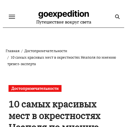
Перейти
к
goexpedition
содержанию
Путешествие вокруг света
Главная
Достопримечательности
10 самых красивых мест в окрестностях Неаполя по мнению
тревел-эксперта
Достопримечательности
10 самых красивых
мест в окрестностях