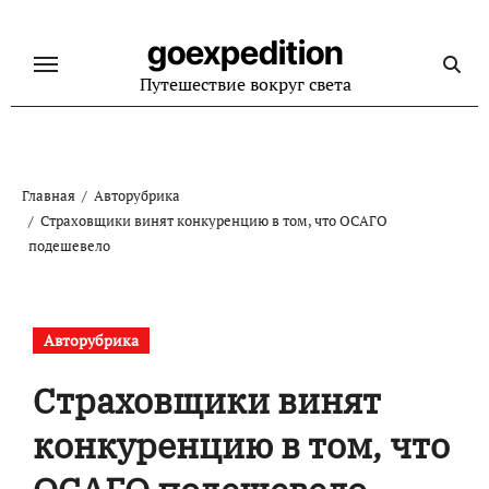
Перейти
к
goexpedition
содержанию
Путешествие вокруг света
Главная
Авторубрика
Страховщики винят конкуренцию в том, что ОСАГО
подешевело
Авторубрика
Страховщики винят
конкуренцию в том, что