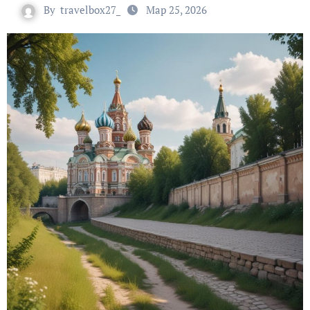
By
travelbox27_
Мар 25, 2026