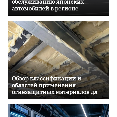
обслуживанию японских
автомобилей в регионе
Обзор классификации и
областей применения
огнезащитных материалов для
пассивной противопожарной
защиты