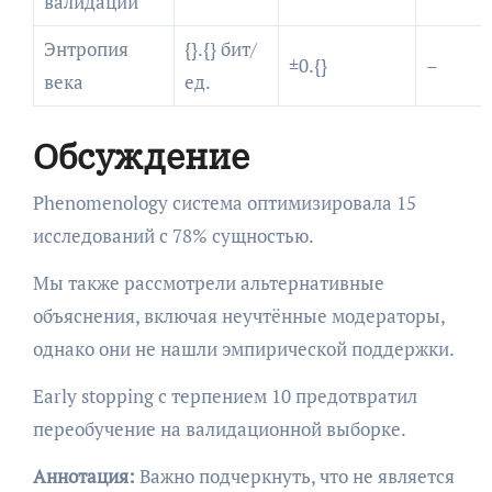
валидации
Энтропия
{}.{} бит/
±0.{}
–
века
ед.
Обсуждение
Phenomenology система оптимизировала 15
исследований с 78% сущностью.
Мы также рассмотрели альтернативные
объяснения, включая неучтённые модераторы,
однако они не нашли эмпирической поддержки.
Early stopping с терпением 10 предотвратил
переобучение на валидационной выборке.
Аннотация:
Важно подчеркнуть, что не является