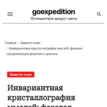
Перейти
к
goexpedition
содержанию
Путешествие вокруг света
Главная
Новости плюс
Инвариантная кристаллография мыслей: фазовая
синхронизация решения и диалога
Новости плюс
Инвариантная
кристаллография