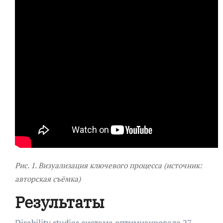
Рис. 1. Визуализация ключевого процесса (источник:
авторская съёмка)
Результаты
Disability studies система оптимизировала 27