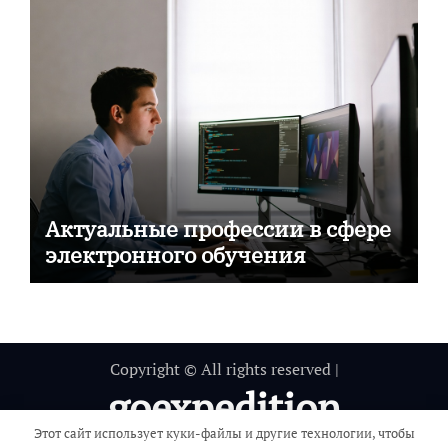
Актуальные профессии в сфере
электронного обучения
Copyright © All rights reserved
|
goexpedition
Этот сайт использует куки-файлы и другие технологии, чтобы
Путешествие вокруг света