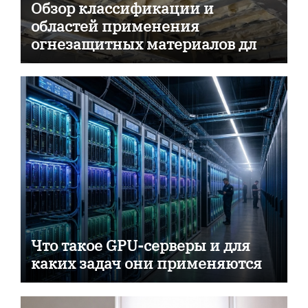
Обзор классификации и
областей применения
огнезащитных материалов для
пассивной противопожарной
защиты
Что такое GPU-серверы и для
каких задач они применяются