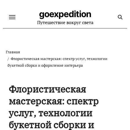
Перейти
к
goexpedition
содержанию
Путешествие вокруг света
Главная
Флористическая мастерская: спектр услуг, технологии
букетной сборки и оформление интерьера
Флористическая
мастерская: спектр
услуг, технологии
букетной сборки и